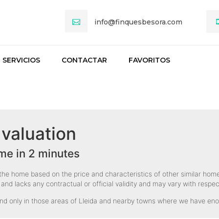
info@finquesbesora.com
SERVICIOS
CONTACTAR
FAVORITOS